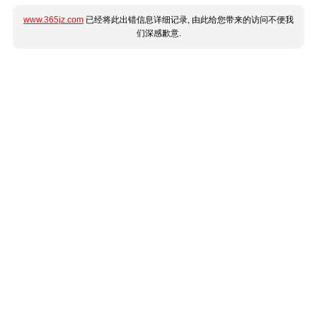
www.365jz.com
已经将此出错信息详细记录, 由此给您带来的访问不便我
们深感歉意.